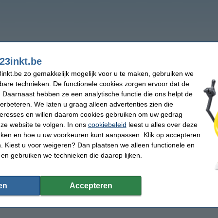
23inkt.be
inkt.be zo gemakkelijk mogelijk voor u te maken, gebruiken we
kbare technieken. De functionele cookies zorgen ervoor dat de
 Daarnaast hebben ze een analytische functie die ons helpt de
verbeteren. We laten u graag alleen advertenties zien die
nteresses en willen daarom cookies gebruiken om uw gedrag
ze website te volgen. In ons
cookiebeleid
leest u alles over deze
rken en hoe u uw voorkeuren kunt aanpassen. Klik op accepteren
 Kiest u voor weigeren? Dan plaatsen we alleen functionele en
 en gebruiken we technieken die daarop lijken.
en
Accepteren