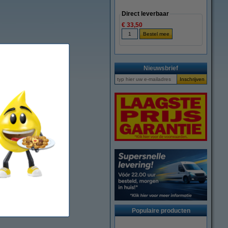
Direct leverbaar
€ 33,50
Nieuwsbrief
Populaire producten