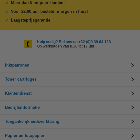
Meer dan 5 miljoen klanten!
Voor 22.00 uur besteld, morgen in huis!
Laagsteprijsgarantie!
Hulp nodig? Bel ons op +32 (0)9 39 64 123
Op werkdagen van 8.30 tot 17 uur
Inktpatronen
Toner cartridges
Klantendienst
Bedrijfsinformatie
Toegankelijkheidsverklaring
Papier en fotopapier