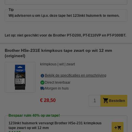
Tip
Wij adviseren u om i.p.v. deze tape het 123inkt huismerk te nemen.
Let op: niet geschikt voor de Brother PT-D200, PT-E110VP en PT-P300BT.
Brother HSe-231E krimpkous tape zwart op wit 12 mm
(origineel)
krimpkous
wit
zwart
Bekijk de specificaties en omschrijving
Direct leverbaar
Morgen in huis
€ 28,50
Bestellen
Bespaar ruim
40%
op uw tape!
123inkt huismerk vervangt Brother HSe-231 krimpkous
tape zwart op wit 12 mm