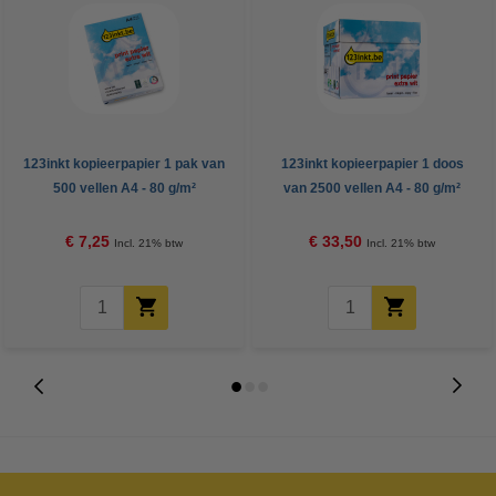
123inkt kopieerpapier 1 pak van
123inkt kopieerpapier 1 doos
500 vellen A4 - 80 g/m²
van 2500 vellen A4 - 80 g/m²
€ 7,25
€ 33,50
Incl. 21% btw
Incl. 21% btw