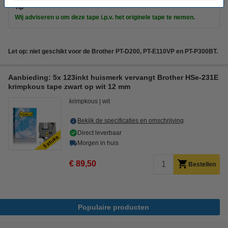
Tip
Wij adviseren u om deze tape i.p.v. het originele tape te nemen.
Let op: niet geschikt voor de Brother PT-D200, PT-E110VP en PT-P300BT.
Aanbieding: 5x 123inkt huismerk vervangt Brother HSe-231E
krimpkous tape zwart op wit 12 mm
krimpkous
wit
Bekijk de specificaties en omschrijving
Direct leverbaar
Morgen in huis
€ 89,50
Bestellen
Populaire producten