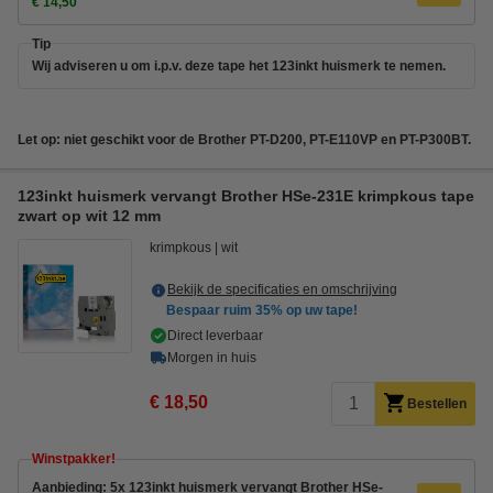
€ 14,50
Tip
Wij adviseren u om i.p.v. deze tape het 123inkt huismerk te nemen.
Let op: niet geschikt voor de Brother PT-D200, PT-E110VP en PT-P300BT.
123inkt huismerk vervangt Brother HSe-231E krimpkous tape
zwart op wit 12 mm
krimpkous
wit
Bekijk de specificaties en omschrijving
Bespaar ruim
35%
op uw tape!
Direct leverbaar
Morgen in huis
€ 18,50
Bestellen
Winstpakker!
Aanbieding: 5x 123inkt huismerk vervangt Brother HSe-