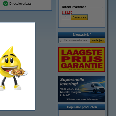
Direct leverbaar
Direct leverbaar
€ 33,50
Nieuwsbrief
Populaire producten