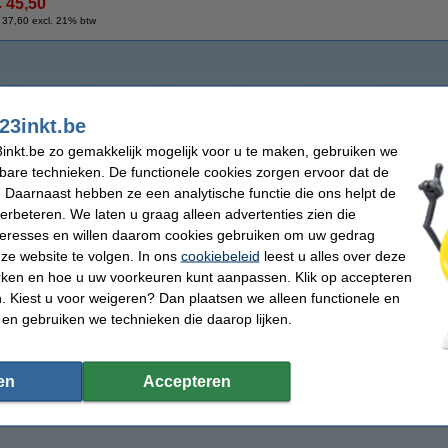
€ 45,50
 37,60 excl. 21% btw
23inkt.be
inkt.be zo gemakkelijk mogelijk voor u te maken, gebruiken we
kbare technieken. De functionele cookies zorgen ervoor dat de
 Daarnaast hebben ze een analytische functie die ons helpt de
verbeteren. We laten u graag alleen advertenties zien die
nteresses en willen daarom cookies gebruiken om uw gedrag
ze website te volgen. In ons
cookiebeleid
leest u alles over deze
rken en hoe u uw voorkeuren kunt aanpassen. Klik op accepteren
 Kiest u voor weigeren? Dan plaatsen we alleen functionele en
 en gebruiken we technieken die daarop lijken.
en
Accepteren