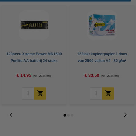
123accu Xtreme Power MN1500
123inkt kopieerpapier 1 doos
Penlite AA batterij 24 stuks
van 2500 vellen A4 - 80 g/m²
€ 14,95
€ 33,50
Incl. 21% btw
Incl. 21% btw