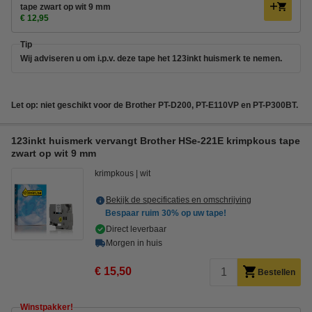
tape zwart op wit 9 mm
€ 12,95
Tip
Wij adviseren u om i.p.v. deze tape het 123inkt huismerk te nemen.
Let op: niet geschikt voor de Brother PT-D200, PT-E110VP en PT-P300BT.
123inkt huismerk vervangt Brother HSe-221E krimpkous tape
zwart op wit 9 mm
krimpkous
wit
Bekijk de specificaties en omschrijving
Bespaar ruim
30%
op uw tape!
Direct leverbaar
Morgen in huis
€ 15,50
Bestellen
Winstpakker!