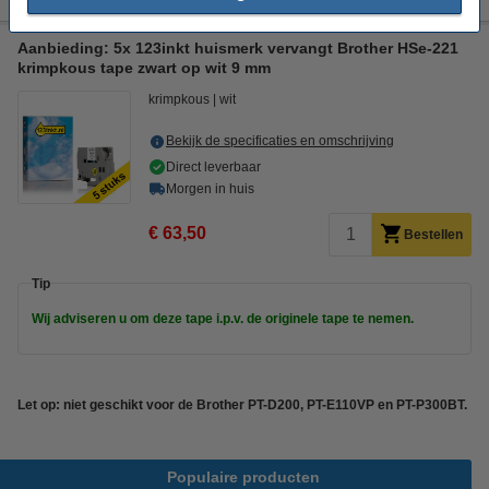
Aanbieding: 5x 123inkt huismerk vervangt Brother HSe-221
krimpkous tape zwart op wit 9 mm
krimpkous
wit
Bekijk de specificaties en omschrijving
Direct leverbaar
Morgen in huis
€ 63,50
Bestellen
Tip
Wij adviseren u om deze tape i.p.v. de originele tape te nemen.
Let op: niet geschikt voor de Brother PT-D200, PT-E110VP en PT-P300BT.
Populaire producten