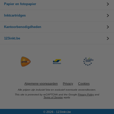
Papier en fotopapier
Inktcartridges
Kantoorbenodigdheden
123inkt.be
Algemene voorwaarden
Privacy
Cookies
Alle prijzen zijn inclusief btw en exclusief eventuele verzendkosten.
This site is protected by reCAPTCHA and the Google
Privacy Policy
and
Terms of Service
apply.
© 2026 - 123inkt.be