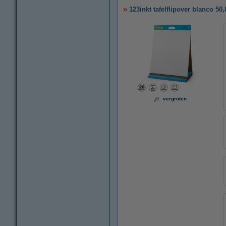
123inkt tafelflipover blanco 50
vergroten