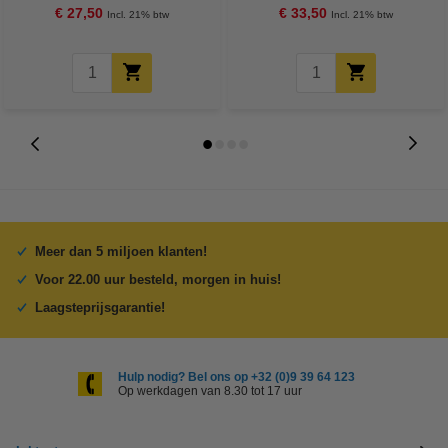
€ 27,50
€ 33,50
Incl. 21% btw
Incl. 21% btw
Meer dan 5 miljoen klanten!
Voor 22.00 uur besteld, morgen in huis!
Laagsteprijsgarantie!
Hulp nodig? Bel ons op +32 (0)9 39 64 123
Op werkdagen van 8.30 tot 17 uur