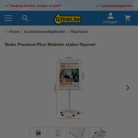
Vandaag besteld, morgen in huis!*
Laagsteprijsgarantie!
Inloggen
Home
Kantoorbenodigdheden
Flipcharts
Nobo Premium Plus Mobiele stalen flipover