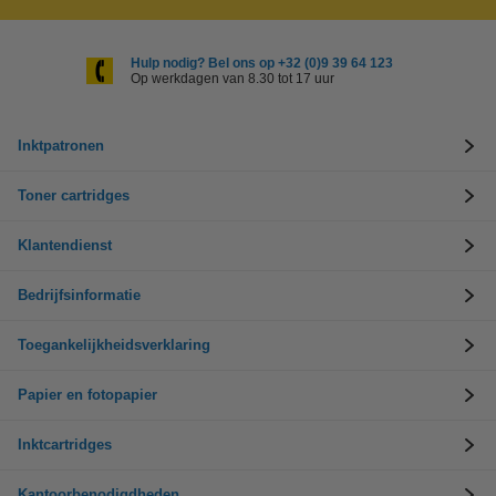
Hulp nodig? Bel ons op +32 (0)9 39 64 123
Op werkdagen van 8.30 tot 17 uur
Inktpatronen
Toner cartridges
Klantendienst
Bedrijfsinformatie
Toegankelijkheidsverklaring
Papier en fotopapier
Inktcartridges
Kantoorbenodigdheden