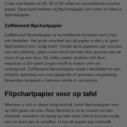
U kan ook kiezen uit 20, 30 of 50 vellen en verschillende soorten
papier. Daarnaast hebben wij flipchartpapier met ruiten en blanco
flipchartpapier.
Zelfklevend flipchartpapier
Zelfklevend flipchartpapier in verschillende formaten kan u hier
ook bestellen. Het grote voordeel van dit papier is dat u er geen
flipchartbord voor nodig heeft. Omdat deze papieren zijn voorzien
van een plakstrip, plakt u een vel of het hele blok gewoon aan de
muur of op een deur. De vellen papier drukken niet door,
waardoor u zich geen zorgen hoeft te maken over uw
ondergrond. Zelfklevend flipchartpapier biedt u flexibiliteit en een
simpele oplossing voor een geplande of spontane vergadering.
Bovendien bespaart u hiermee ruimte in uw kantoor.
Flipchartpapier voor op tafel
Wanneer u zich in kleine kring bevindt, komt flipchartpapier voor
op tafel goed van pas. Deze flipchart is uit te vouwen tot een
driehoek, waardoor hij stevig op tafel staat. Het is dus niet nodig
een los bord aan te schaffen. U kan dit papier erg makkelijk