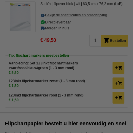
Stick'n
flipover blok
wit
63,5 cm x 76,2 mm (LxB)
Bekijk de specificaties en omschrijving
Direct leverbaar
Morgen in huis
€ 49,50
Bestellen
Tip: flipchart markers meebestellen
Aanbieding: Set 123inkt flipchartmarkers
zwart/rood/blauw/groen (1 - 3 mm rond)
€ 5,50
123inkt flipchartmarker zwart (1 - 3 mm rond)
€ 1,50
123inkt flipchartmarker rood (1 - 3 mm rond)
€ 1,50
Flipchartpapier bestelt u hier eenvoudig en snel