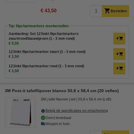
€ 43,50
Bestellen
Tip: flipchartmarkers meebestellen
Aanbieding: Set 123inkt flipchartmarkers
zwart/rood/blauw/groen (1 - 3 mm rond)
€ 5,50
123inkt flipchartmarker zwart (1 - 3 mm rond)
€ 1,50
123inkt flipchartmarker rood (1 - 3 mm rond)
€ 1,50
3M Post-it tafelflipover blanco 50,8 x 58,4 cm (20 vellen)
3M
tafel flipover
wit
50,8 x 58,4 cm (LxB)
Bekijk de specificaties en omschrijving
Direct leverbaar
Morgen in huis