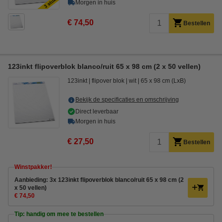
Morgen in huis
€ 74,50
Bestellen
123inkt flipoverblok blanco/ruit 65 x 98 cm (2 x 50 vellen)
123inkt
flipover blok
wit
65 x 98 cm (LxB)
Bekijk de specificaties en omschrijving
Direct leverbaar
Morgen in huis
€ 27,50
Bestellen
Winstpakker!
Aanbieding: 3x 123inkt flipoverblok blanco/ruit 65 x 98 cm (2
x 50 vellen)
€ 74,50
Tip: handig om mee te bestellen