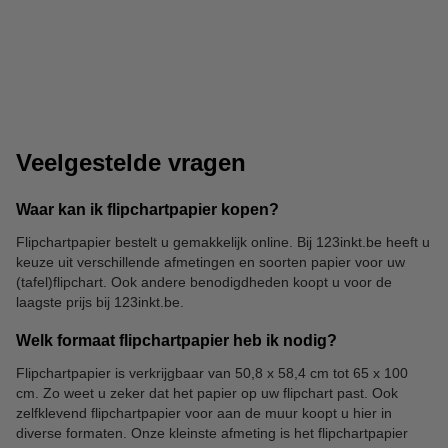
Tafelflipcharts
Whiteboards
Veelgestelde vragen
Waar kan ik flipchartpapier kopen?
Flipchartpapier bestelt u gemakkelijk online. Bij 123inkt.be heeft u
keuze uit verschillende afmetingen en soorten papier voor uw
Markers
(tafel)flipchart. Ook andere benodigdheden koopt u voor de
laagste prijs bij 123inkt.be.
Welk formaat flipchartpapier heb ik nodig?
Flipchartpapier is verkrijgbaar van 50,8 x 58,4 cm tot 65 x 100
cm. Zo weet u zeker dat het papier op uw flipchart past. Ook
zelfklevend flipchartpapier voor aan de muur koopt u hier in
diverse formaten. Onze kleinste afmeting is het flipchartpapier