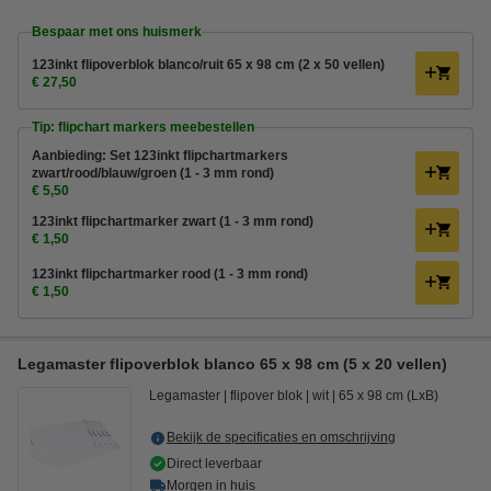
Bespaar met ons huismerk
123inkt flipoverblok blanco/ruit 65 x 98 cm (2 x 50 vellen)
€ 27,50
Tip: flipchart markers meebestellen
Aanbieding: Set 123inkt flipchartmarkers
zwart/rood/blauw/groen (1 - 3 mm rond)
€ 5,50
123inkt flipchartmarker zwart (1 - 3 mm rond)
€ 1,50
123inkt flipchartmarker rood (1 - 3 mm rond)
€ 1,50
Legamaster flipoverblok blanco 65 x 98 cm (5 x 20 vellen)
Legamaster
flipover blok
wit
65 x 98 cm (LxB)
Bekijk de specificaties en omschrijving
Direct leverbaar
Morgen in huis