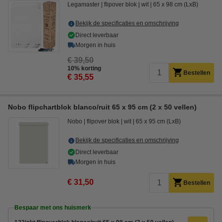
Legamaster
flipover blok
wit
65 x 98 cm (LxB)
Bekijk de specificaties en omschrijving
Direct leverbaar
Morgen in huis
€ 39,50
10% korting
Bestellen
€ 35,55
Nobo flipchartblok blanco/ruit 65 x 95 cm (2 x 50 vellen)
Nobo
flipover blok
wit
65 x 95 cm (LxB)
Bekijk de specificaties en omschrijving
Direct leverbaar
Morgen in huis
€ 31,50
Bestellen
Bespaar met ons huismerk