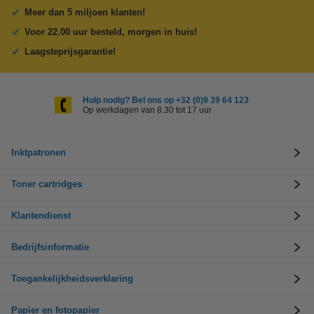
Meer dan 5 miljoen klanten!
Voor 22.00 uur besteld, morgen in huis!
Laagsteprijsgarantie!
Hulp nodig? Bel ons op +32 (0)9 39 64 123
Op werkdagen van 8.30 tot 17 uur
Inktpatronen
Toner cartridges
Klantendienst
Bedrijfsinformatie
Toegankelijkheidsverklaring
Papier en fotopapier