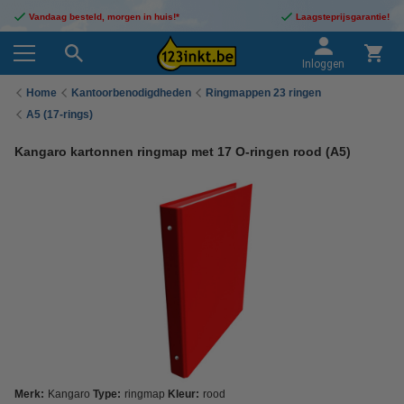
Vandaag besteld, morgen in huis!*
Laagsteprijsgarantie!
Inloggen
Home
Kantoorbenodigdheden
Ringmappen 23 ringen
A5 (17-rings)
Kangaro kartonnen ringmap met 17 O-ringen rood (A5)
Merk:
Kangaro
Type:
ringmap
Kleur:
rood