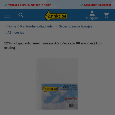
Vandaag besteld, morgen in huis!*
Laagsteprijsgarantie!
Inloggen
Home
Kantoorbenodigdheden
Geperforeerde hoesjes
A5-hoesjes
123inkt geperforeerd hoesje A5 17-gaats 80 micron (100
stuks)