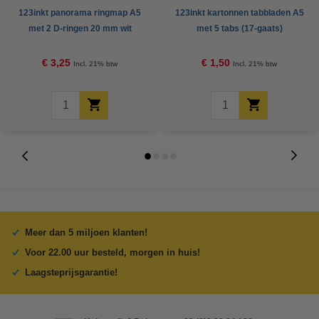
123inkt panorama ringmap A5
123inkt kartonnen tabbladen A5
met 2 D-ringen 20 mm wit
met 5 tabs (17-gaats)
€ 3,25
€ 1,50
Incl. 21% btw
Incl. 21% btw
Meer dan 5 miljoen klanten!
Voor 22.00 uur besteld, morgen in huis!
Laagsteprijsgarantie!