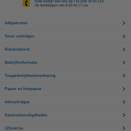
Hulp nodig? Bel ons op +32 (0)9 39 64 123
Op werkdagen van 8.30 tot 17 uur
Inktpatronen
Toner cartridges
Klantendienst
Bedrijfsinformatie
Toegankelijkheidsverklaring
Papier en fotopapier
Inktcartridges
Kantoorbenodigdheden
123inkt.be