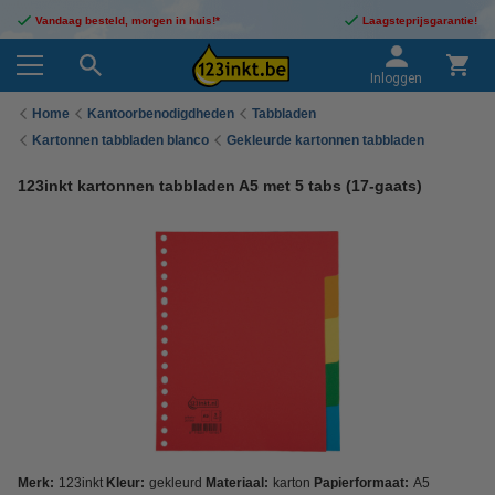
Vandaag besteld, morgen in huis!*
Laagsteprijsgarantie!
Inloggen
Home
Kantoorbenodigdheden
Tabbladen
Kartonnen tabbladen blanco
Gekleurde kartonnen tabbladen
123inkt kartonnen tabbladen A5 met 5 tabs (17-gaats)
Merk:
123inkt
Kleur:
gekleurd
Materiaal:
karton
Papierformaat:
A5