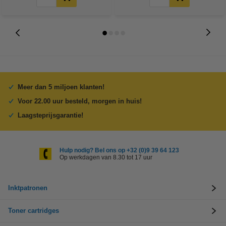
Meer dan 5 miljoen klanten!
Voor 22.00 uur besteld, morgen in huis!
Laagsteprijsgarantie!
Hulp nodig? Bel ons op +32 (0)9 39 64 123
Op werkdagen van 8.30 tot 17 uur
Inktpatronen
Toner cartridges