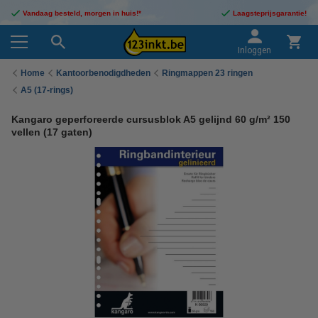
Vandaag besteld, morgen in huis!*
Laagsteprijsgarantie!
Inloggen
Home
Kantoorbenodigdheden
Ringmappen 23 ringen
A5 (17-rings)
Kangaro geperforeerde cursusblok A5 gelijnd 60 g/m² 150
vellen (17 gaten)