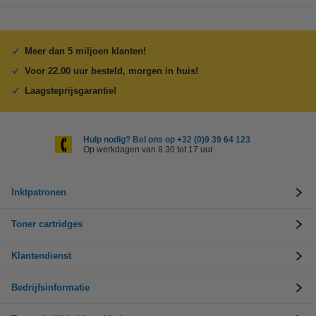
Meer dan 5 miljoen klanten!
Voor 22.00 uur besteld, morgen in huis!
Laagsteprijsgarantie!
Hulp nodig? Bel ons op +32 (0)9 39 64 123
Op werkdagen van 8.30 tot 17 uur
Inktpatronen
Toner cartridges
Klantendienst
Bedrijfsinformatie