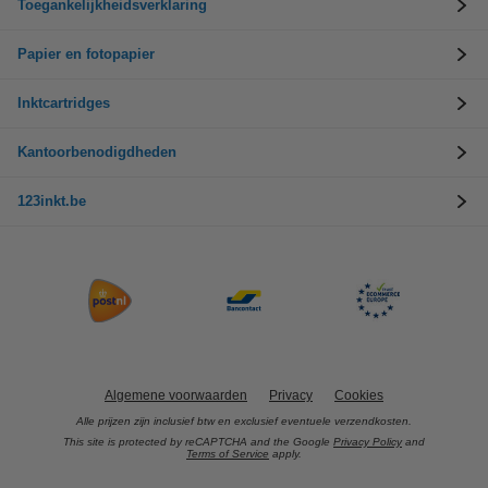
Toegankelijkheidsverklaring
Papier en fotopapier
Inktcartridges
Kantoorbenodigdheden
123inkt.be
Algemene voorwaarden
Privacy
Cookies
Alle prijzen zijn inclusief btw en exclusief eventuele verzendkosten.
This site is protected by reCAPTCHA and the Google
Privacy Policy
and
Terms of Service
apply.