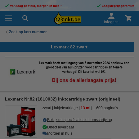
Vandaag besteld, morgen in huis!*
Laagsteprijsgarantie!
Inloggen
Zoek op kort nummer
Lexmark 82 zwart
Lexmark Nr.82 (18L0032) inktcartridge zwart (origineel)
zwart
inkjetcartridge
13 ml
± 600 pagina's
Bekijk de specificaties en omschrijving
Direct leverbaar
Morgen in huis