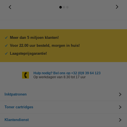
Meer dan 5 miljoen klanten!
Voor 22.00 uur besteld, morgen in huis!
Laagsteprijsgarantie!
Hulp nodig? Bel ons op +32 (0)9 39 64 123
Op werkdagen van 8.30 tot 17 uur
Inktpatronen
Toner cartridges
Klantendienst