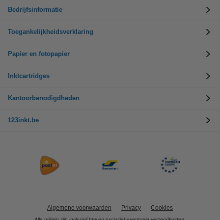
Bedrijfsinformatie
Toegankelijkheidsverklaring
Papier en fotopapier
Inktcartridges
Kantoorbenodigdheden
123inkt.be
Algemene voorwaarden
Privacy
Cookies
Alle prijzen zijn inclusief btw en exclusief eventuele verzendkosten.