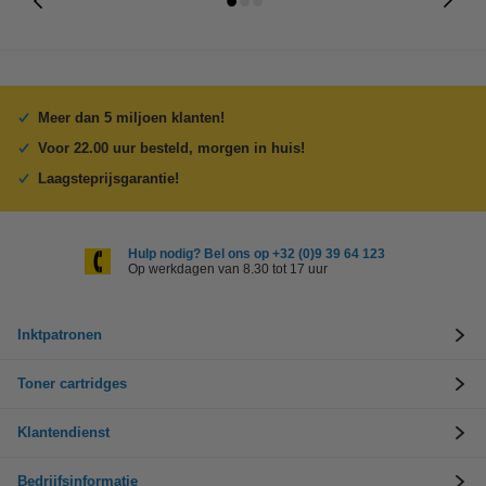
Meer dan 5 miljoen klanten!
Voor 22.00 uur besteld, morgen in huis!
Laagsteprijsgarantie!
Hulp nodig? Bel ons op +32 (0)9 39 64 123
Op werkdagen van 8.30 tot 17 uur
Inktpatronen
Toner cartridges
Klantendienst
Bedrijfsinformatie