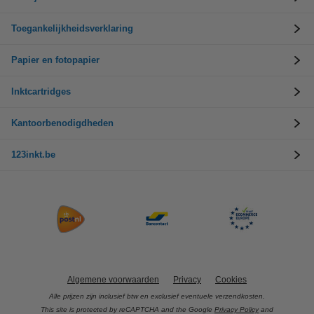
Toegankelijkheidsverklaring
Papier en fotopapier
Inktcartridges
Kantoorbenodigdheden
123inkt.be
Algemene voorwaarden
Privacy
Cookies
Alle prijzen zijn inclusief btw en exclusief eventuele verzendkosten.
This site is protected by reCAPTCHA and the Google
Privacy Policy
and