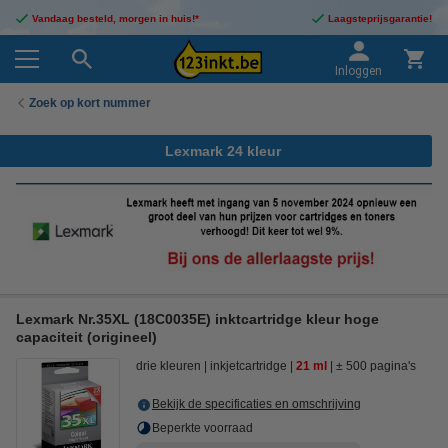
Vandaag besteld, morgen in huis!*
Laagsteprijsgarantie!
Inloggen
Zoek op kort nummer
Lexmark 24 kleur
Lexmark Nr.35XL (18C0035E) inktcartridge kleur hoge
capaciteit (origineel)
drie kleuren
inkjetcartridge
21 ml
± 500 pagina's
Bekijk de specificaties en omschrijving
Beperkte voorraad