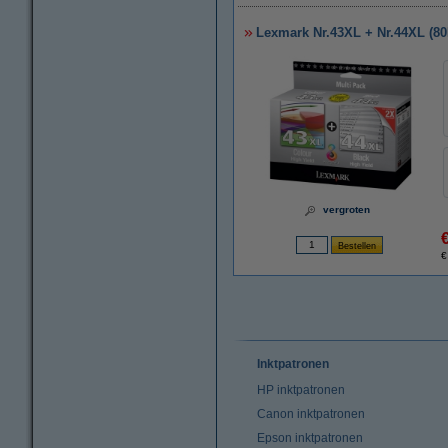
Lexmark Nr.43XL + Nr.44XL (80
vergroten
€
Inktpatronen
HP inktpatronen
Canon inktpatronen
Epson inktpatronen