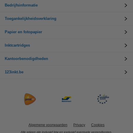
Bedrijfsinformatie
Toegankelijkheidsverklaring
Papier en fotopapier
Inktcartridges
Kantoorbenodigdheden
123inkt.be
Algemene voorwaarden
Privacy
Cookies
Alle prijzen zijn inclusief btw en exclusief eventuele verzendkosten.