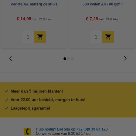
Penlite AA batterij 24 stuks
500 vellen A4 - 80 g/m²
€ 14,95
€ 7,25
Incl. 21% btw
Incl. 21% btw
Meer dan 5 miljoen klanten!
Voor 22.00 uur besteld, morgen in huis!
Laagsteprijsgarantie!
Hulp nodig? Bel ons op +32 (0)9 39 64 123
Op werkdagen van 8.30 tot 17 uur