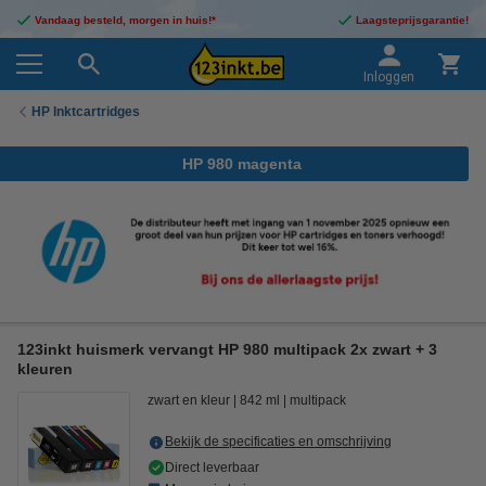
Vandaag besteld, morgen in huis!*
Laagsteprijsgarantie!
Inloggen
HP Inktcartridges
HP 980 magenta
123inkt huismerk vervangt HP 980 multipack 2x zwart + 3
kleuren
zwart en kleur
842 ml
multipack
Bekijk de specificaties en omschrijving
Direct leverbaar