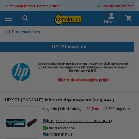
Vandaag besteld, morgen in huis!*
Laagsteprijsgarantie!
Inloggen
HP Inktcartridges
HP 971 magenta
HP 971 (CN623AE) inktcartridge magenta (origineel)
magenta
inkjetcartridge
31,5 ml
± 2.500 pagina's
Bekijk de specificaties en omschrijving
Direct leverbaar
Morgen in huis