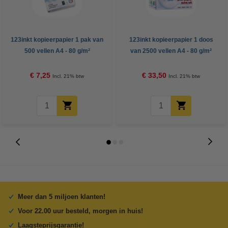
123inkt kopieerpapier 1 pak van
123inkt kopieerpapier 1 doos
500 vellen A4 - 80 g/m²
van 2500 vellen A4 - 80 g/m²
€ 7,25
€ 33,50
Incl. 21% btw
Incl. 21% btw
Meer dan 5 miljoen klanten!
Voor 22.00 uur besteld, morgen in huis!
Laagsteprijsgarantie!