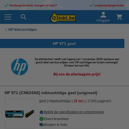
Vandaag besteld, morgen in huis!*
Laagsteprijsgarantie!
Inloggen
HP Inktcartridges
HP 971 geel
HP 971 (CN624AE) inktcartridge geel (origineel)
geel
inkjetcartridge
32 ml
± 2.500 pagina's
Bekijk de specificaties en omschrijving
Direct leverbaar
Morgen in huis