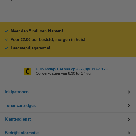
Meer dan 5 miljoen klanten!
Voor 22.00 uur besteld, morgen in huis!
Laagsteprijsgarantie!
Hulp nodig? Bel ons op +32 (0)9 39 64 123
Op werkdagen van 8.30 tot 17 uur
Inktpatronen
Toner cartridges
Klantendienst
Bedrijfsinformatie