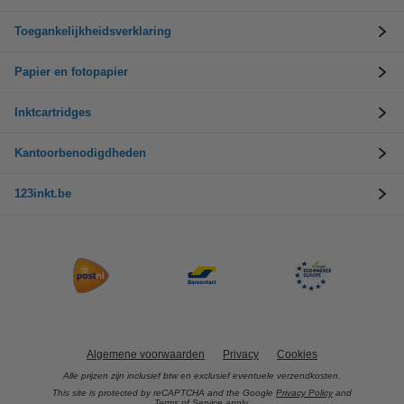
Toegankelijkheidsverklaring
Papier en fotopapier
Inktcartridges
Kantoorbenodigdheden
123inkt.be
Algemene voorwaarden
Privacy
Cookies
Alle prijzen zijn inclusief btw en exclusief eventuele verzendkosten.
This site is protected by reCAPTCHA and the Google
Privacy Policy
and
Terms of Service
apply.