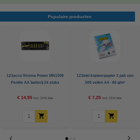
Populaire producten
123accu Xtreme Power MN1500
123inkt kopieerpapier 1 pak van
Penlite AA batterij 24 stuks
500 vellen A4 - 80 g/m²
€ 14,95
€ 7,25
Incl. 21% btw
Incl. 21% btw