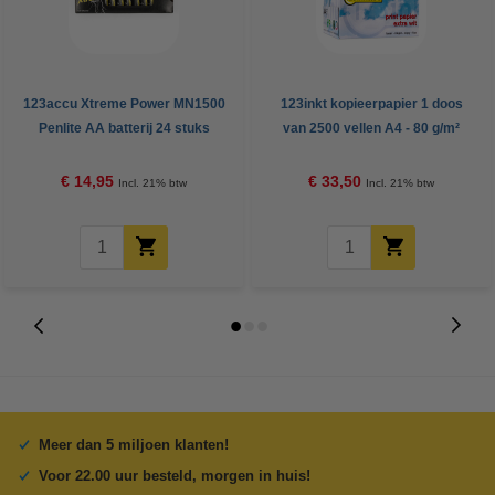
123accu Xtreme Power MN1500
123inkt kopieerpapier 1 doos
Penlite AA batterij 24 stuks
van 2500 vellen A4 - 80 g/m²
€ 14,95
€ 33,50
Incl. 21% btw
Incl. 21% btw
Meer dan 5 miljoen klanten!
Voor 22.00 uur besteld, morgen in huis!