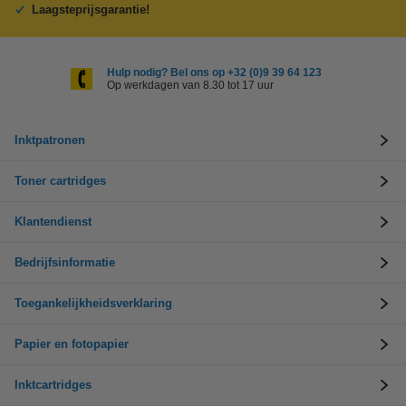
Laagsteprijsgarantie!
Hulp nodig? Bel ons op +32 (0)9 39 64 123
Op werkdagen van 8.30 tot 17 uur
Inktpatronen
Toner cartridges
Klantendienst
Bedrijfsinformatie
Toegankelijkheidsverklaring
Papier en fotopapier
Inktcartridges