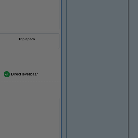
Triplepack
Direct leverbaar