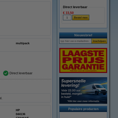
Direct leverbaar
€ 33,50
Nieuwsbrief
multipack
Direct leverbaar
ml.
Populaire producten
HP
:
044136