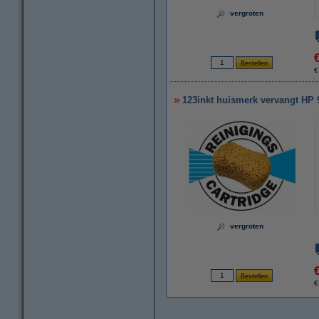
vergroten
€
123inkt huismerk vervangt HP 
vergroten
€