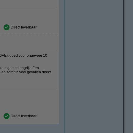
Direct leverbaar
46AE), goed voor ongeveer 10
d reinigen belangrijk. Een
 en zorgt in veel gevallen direct
Direct leverbaar