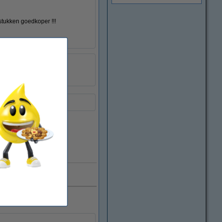
 stukken goedkoper !!!
123inkt
:
044137
CN046AE
Direct leverbaar
smerk