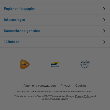
Papier en fotopapier
Inktcartridges
Kantoorbenodigdheden
123inkt.be
Algemene voorwaarden
Privacy
Cookies
Alle prijzen zijn inclusief btw en exclusief eventuele verzendkosten.
This site is protected by reCAPTCHA and the Google
Privacy Policy
and
Terms of Service
apply.