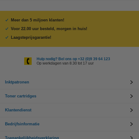
Meer dan 5 miljoen klanten!
Voor 22.00 uur besteld, morgen in huis!
Laagsteprijsgarantie!
Hulp nodig? Bel ons op +32 (0)9 39 64 123
Op werkdagen van 8.30 tot 17 uur
Inktpatronen
Toner cartridges
Klantendienst
Bedrijfsinformatie
Toegankelijkheidsverklaring