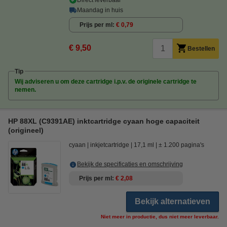
Maandag in huis
Prijs per ml
€ 0,79
€ 9,50
Bestellen
Tip
Wij adviseren u om deze cartridge i.p.v. de originele cartridge te
nemen.
HP 88XL (C9391AE) inktcartridge cyaan hoge capaciteit
(origineel)
cyaan
inkjetcartridge
17,1 ml
± 1.200 pagina's
Bekijk de specificaties en omschrijving
Prijs per ml
€ 2,08
Bekijk alternatieven
Niet meer in productie, dus niet meer leverbaar.