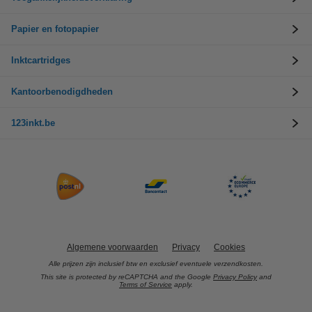
Papier en fotopapier
Inktcartridges
Kantoorbenodigdheden
123inkt.be
Algemene voorwaarden
Privacy
Cookies
Alle prijzen zijn inclusief btw en exclusief eventuele verzendkosten.
This site is protected by reCAPTCHA and the Google
Privacy Policy
and
Terms of Service
apply.