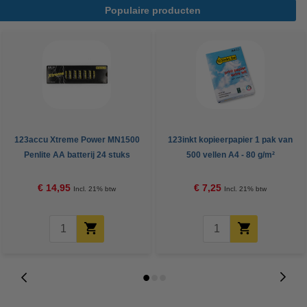
Populaire producten
123accu Xtreme Power MN1500
123inkt kopieerpapier 1 pak van
Penlite AA batterij 24 stuks
500 vellen A4 - 80 g/m²
€ 14,95
€ 7,25
Incl. 21% btw
Incl. 21% btw