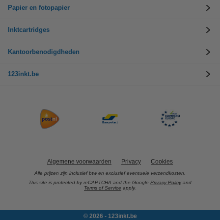
Papier en fotopapier
Inktcartridges
Kantoorbenodigdheden
123inkt.be
Algemene voorwaarden
Privacy
Cookies
Alle prijzen zijn inclusief btw en exclusief eventuele verzendkosten.
This site is protected by reCAPTCHA and the Google
Privacy Policy
and
Terms of Service
apply.
© 2026 - 123inkt.be