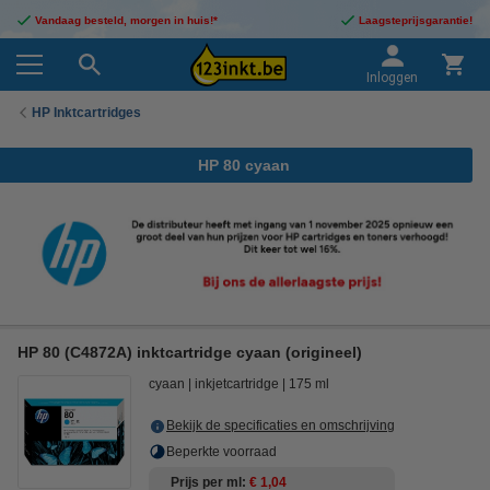
Vandaag besteld, morgen in huis!*
Laagsteprijsgarantie!
Inloggen
HP Inktcartridges
HP 80 cyaan
HP 80 (C4872A) inktcartridge cyaan (origineel)
cyaan
inkjetcartridge
175 ml
Bekijk de specificaties en omschrijving
Beperkte voorraad
Prijs per ml
€ 1,04