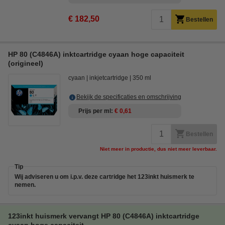
€ 182,50
Bestellen
HP 80 (C4846A) inktcartridge cyaan hoge capaciteit
(origineel)
cyaan
inkjetcartridge
350 ml
Bekijk de specificaties en omschrijving
Prijs per ml
€ 0,61
Bestellen
Niet meer in productie, dus niet meer leverbaar.
Tip
Wij adviseren u om i.p.v. deze cartridge het 123inkt huismerk te
nemen.
123inkt huismerk vervangt HP 80 (C4846A) inktcartridge
cyaan hoge capaciteit