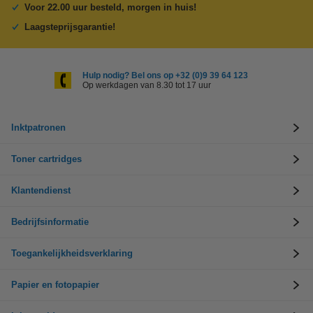
Voor 22.00 uur besteld, morgen in huis!
Laagsteprijsgarantie!
Hulp nodig? Bel ons op +32 (0)9 39 64 123
Op werkdagen van 8.30 tot 17 uur
Inktpatronen
Toner cartridges
Klantendienst
Bedrijfsinformatie
Toegankelijkheidsverklaring
Papier en fotopapier