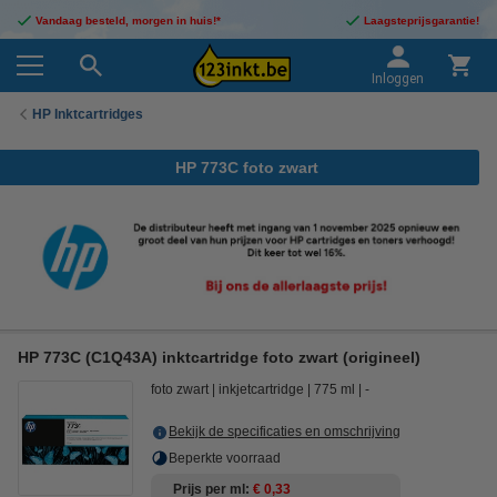
Vandaag besteld, morgen in huis!*
Laagsteprijsgarantie!
Inloggen
HP Inktcartridges
HP 773C foto zwart
HP 773C (C1Q43A) inktcartridge foto zwart (origineel)
foto zwart
inkjetcartridge
775 ml
-
Bekijk de specificaties en omschrijving
Beperkte voorraad
Prijs per ml
€ 0,33