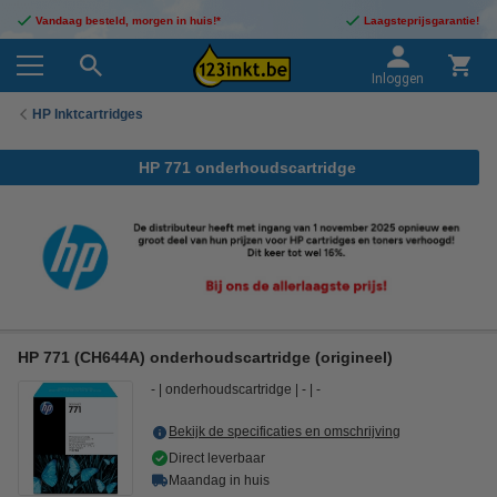
Vandaag besteld, morgen in huis!*
Laagsteprijsgarantie!
Inloggen
HP Inktcartridges
HP 771 onderhoudscartridge
HP 771 (CH644A) onderhoudscartridge (origineel)
-
onderhoudscartridge
-
-
Bekijk de specificaties en omschrijving
Direct leverbaar
Maandag in huis