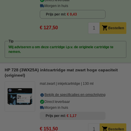
Morgen in huis
Prijs per ml
€ 0,43
€ 127,50
Bestellen
Tip
Wij adviseren u om deze cartridge i.p.v. de originele cartridge te
nemen.
HP 728 (3WX25A) inktcartridge mat zwart hoge capaciteit
(origineel)
mat zwart
inkjetcartridge
130 ml
Bekijk de specificaties en omschrijving
Direct leverbaar
Morgen in huis
Prijs per ml
€ 1,17
€ 151,50
Bestellen