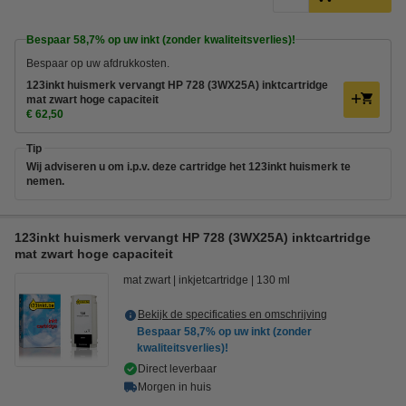
Bespaar
58,7%
op uw inkt (zonder kwaliteitsverlies)!
Bespaar op uw afdrukkosten.
123inkt huismerk vervangt HP 728 (3WX25A) inktcartridge
mat zwart hoge capaciteit
€ 62,50
Tip
Wij adviseren u om i.p.v. deze cartridge het 123inkt huismerk te
nemen.
123inkt huismerk vervangt HP 728 (3WX25A) inktcartridge
mat zwart hoge capaciteit
mat zwart
inkjetcartridge
130 ml
Bekijk de specificaties en omschrijving
Bespaar
58,7%
op uw inkt (zonder
kwaliteitsverlies)!
Direct leverbaar
Morgen in huis