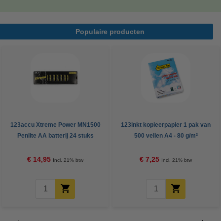
Populaire producten
123accu Xtreme Power MN1500
123inkt kopieerpapier 1 pak van
Penlite AA batterij 24 stuks
500 vellen A4 - 80 g/m²
€ 14,95
€ 7,25
Incl. 21% btw
Incl. 21% btw