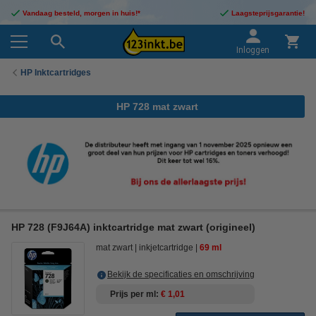
Vandaag besteld, morgen in huis!*
Laagsteprijsgarantie!
Inloggen
HP Inktcartridges
HP 728 mat zwart
HP 728 (F9J64A) inktcartridge mat zwart (origineel)
mat zwart
inkjetcartridge
69 ml
Bekijk de specificaties en omschrijving
Prijs per ml
€ 1,01