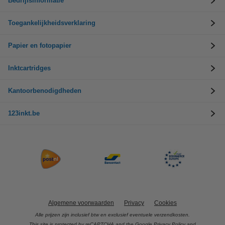
Bedrijfsinformatie
Toegankelijkheidsverklaring
Papier en fotopapier
Inktcartridges
Kantoorbenodigdheden
123inkt.be
Algemene voorwaarden
Privacy
Cookies
Alle prijzen zijn inclusief btw en exclusief eventuele verzendkosten.
This site is protected by reCAPTCHA and the Google
Privacy Policy
and