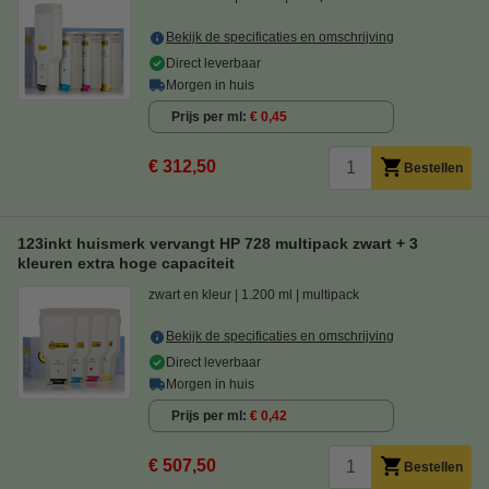
Bekijk de specificaties en omschrijving
Direct leverbaar
Morgen in huis
Prijs per ml
€ 0,45
€ 312,50
Bestellen
123inkt huismerk vervangt HP 728 multipack zwart + 3
kleuren extra hoge capaciteit
zwart en kleur
1.200 ml
multipack
Bekijk de specificaties en omschrijving
Direct leverbaar
Morgen in huis
Prijs per ml
€ 0,42
€ 507,50
Bestellen