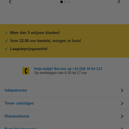
Meer dan 5 miljoen klanten!
Voor 22.00 uur besteld, morgen in huis!
Laagsteprijsgarantie!
Hulp nodig? Bel ons op +32 (0)9 39 64 123
Op werkdagen van 8.30 tot 17 uur
Inktpatronen
Toner cartridges
Klantendienst