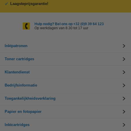
Laagsteprijsgarantie!
Hulp nodig? Bel ons op +32 (0)9 39 64 123
Op werkdagen van 8.30 tot 17 uur
Inktpatronen
Toner cartridges
Klantendienst
Bedrijfsinformatie
Toegankelijkheidsverklaring
Papier en fotopapier
Inktcartridges