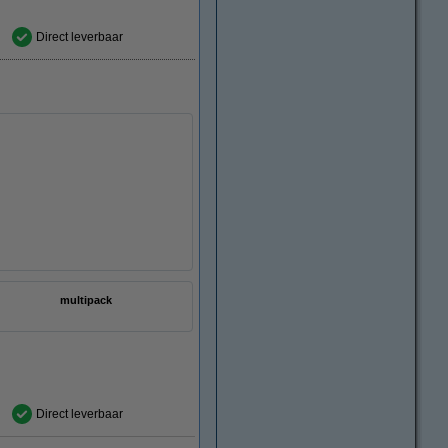
Direct leverbaar
multipack
Direct leverbaar