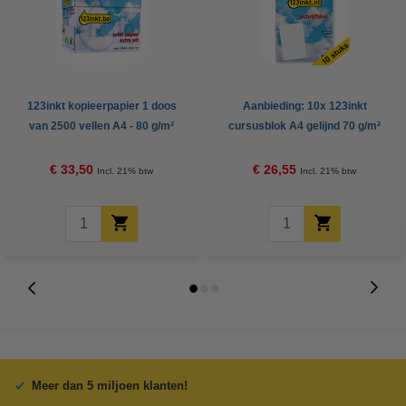
123inkt kopieerpapier 1 doos
Aanbieding: 10x 123inkt
van 2500 vellen A4 - 80 g/m²
cursusblok A4 gelijnd 70 g/m²
100 vellen
€ 33,50
€ 26,55
Incl. 21% btw
Incl. 21% btw
Meer dan 5 miljoen klanten!