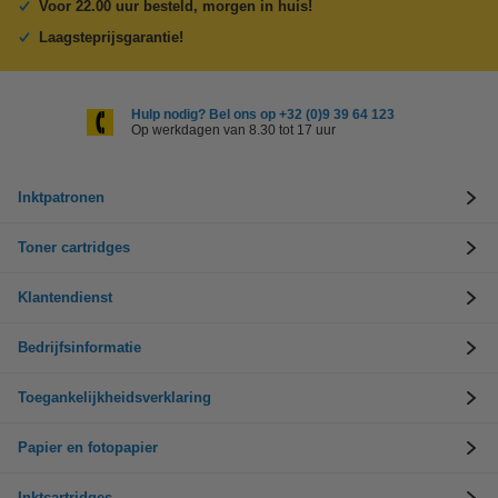
Voor 22.00 uur besteld, morgen in huis!
Laagsteprijsgarantie!
Hulp nodig? Bel ons op +32 (0)9 39 64 123
Op werkdagen van 8.30 tot 17 uur
Inktpatronen
Toner cartridges
Klantendienst
Bedrijfsinformatie
Toegankelijkheidsverklaring
Papier en fotopapier
Inktcartridges