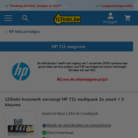
Vandaag besteld, morgen in huis!*
Laagsteprijsgarantie!
Inloggen
HP Inktcartridges
HP 711 magenta
123inkt huismerk vervangt HP 711 multipack 2x zwart + 3
kleuren
zwart en kleur
244 ml
multipack
Bekijk de specificaties en omschrijving
Direct leverbaar