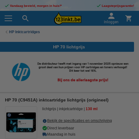
Vandaag besteld, morgen in huis!*
Laagsteprijsgarantie!
Inloggen
HP Inktcartridges
HP 70 lichtgrijs
HP 70 (C9451A) inktcartridge lichtgrijs (origineel)
lichtgrijs
inkjetcartridge
130 ml
Bekijk de specificaties en omschrijving
Direct leverbaar
Maandag in huis