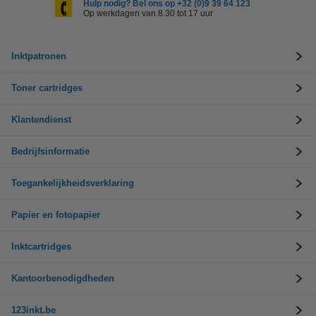
Hulp nodig? Bel ons op +32 (0)9 39 64 123
Op werkdagen van 8.30 tot 17 uur
Inktpatronen
Toner cartridges
Klantendienst
Bedrijfsinformatie
Toegankelijkheidsverklaring
Papier en fotopapier
Inktcartridges
Kantoorbenodigdheden
123inkt.be