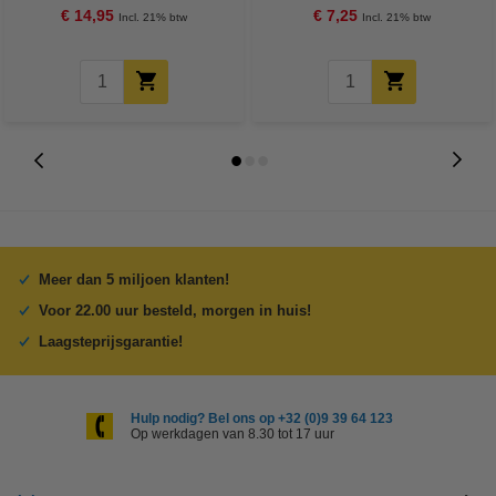
€ 14,95
€ 7,25
Incl. 21% btw
Incl. 21% btw
Meer dan 5 miljoen klanten!
Voor 22.00 uur besteld, morgen in huis!
Laagsteprijsgarantie!
Hulp nodig? Bel ons op +32 (0)9 39 64 123
Op werkdagen van 8.30 tot 17 uur