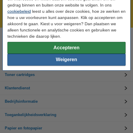
Meer dan 5 miljoen klanten!
gedrag binnen en buiten onze website te volgen. In ons
Voor 22.00 uur besteld, morgen in huis!
cookiebeleid
leest u alles over deze cookies, hoe ze werken en
hoe u uw voorkeuren kunt aanpassen. Klik op accepteren om
Laagsteprijsgarantie!
akkoord te gaan. Kiest u voor weigeren? Dan plaatsen we
alleen functionele en analytische cookies en gebruiken we
technieken die daarop lijken.
Hulp nodig? Bel ons op +32 (0)9 39 64 123
Op werkdagen van 8.30 tot 17 uur
Accepteren
Weigeren
Inktpatronen
Toner cartridges
Klantendienst
Bedrijfsinformatie
Toegankelijkheidsverklaring
Papier en fotopapier