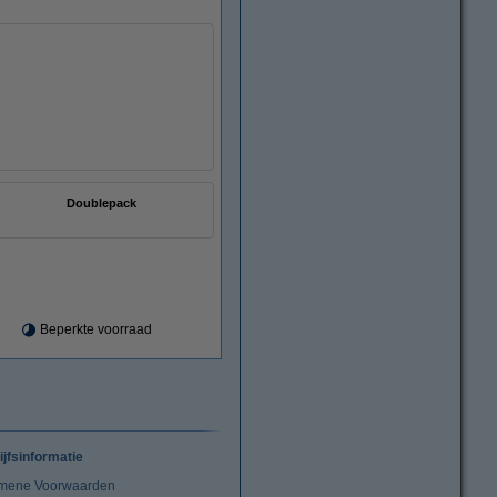
Doublepack
Beperkte voorraad
ijfsinformatie
mene Voorwaarden