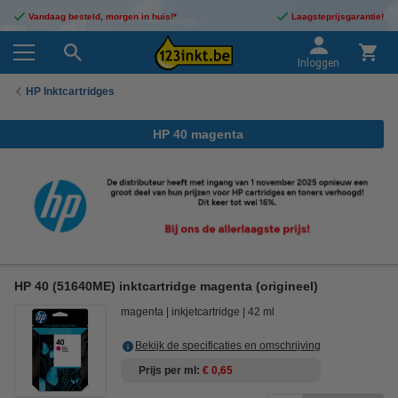
Vandaag besteld, morgen in huis!*
Laagsteprijsgarantie!
Inloggen
HP Inktcartridges
HP 40 magenta
HP 40 (51640ME) inktcartridge magenta (origineel)
magenta
inkjetcartridge
42 ml
Bekijk de specificaties en omschrijving
Prijs per ml
€ 0,65