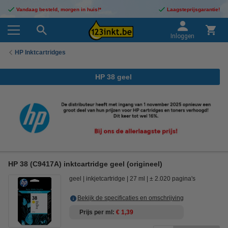
Vandaag besteld, morgen in huis!*
Laagsteprijsgarantie!
Inloggen
HP Inktcartridges
HP 38 geel
HP 38 (C9417A) inktcartridge geel (origineel)
geel
inkjetcartridge
27 ml
± 2.020 pagina's
Bekijk de specificaties en omschrijving
Prijs per ml
€ 1,39