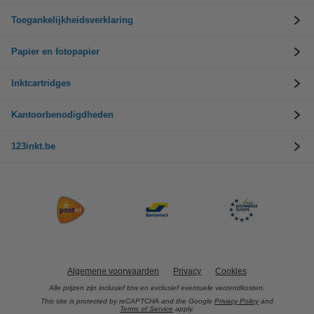
Toegankelijkheidsverklaring
Papier en fotopapier
Inktcartridges
Kantoorbenodigdheden
123inkt.be
Algemene voorwaarden
Privacy
Cookies
Alle prijzen zijn inclusief btw en exclusief eventuele verzendkosten.
This site is protected by reCAPTCHA and the Google
Privacy Policy
and
Terms of Service
apply.