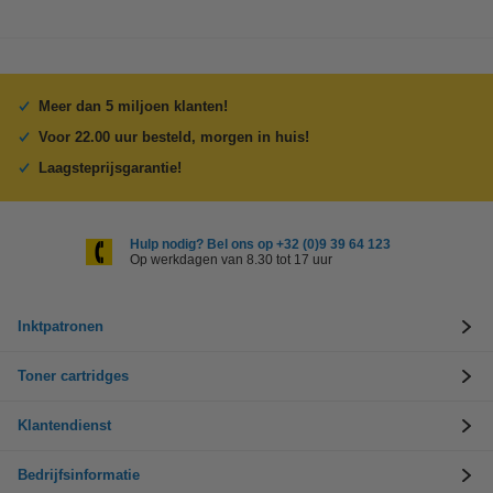
Meer dan 5 miljoen klanten!
Voor 22.00 uur besteld, morgen in huis!
Laagsteprijsgarantie!
Hulp nodig? Bel ons op +32 (0)9 39 64 123
Op werkdagen van 8.30 tot 17 uur
Inktpatronen
Toner cartridges
Klantendienst
Bedrijfsinformatie