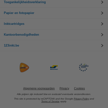
Toegankelijkheidsverklaring
Papier en fotopapier
Inktcartridges
Kantoorbenodigdheden
123inkt.be
Algemene voorwaarden
Privacy
Cookies
Alle prijzen zijn inclusief btw en exclusief eventuele verzendkosten.
This site is protected by reCAPTCHA and the Google
Privacy Policy
and
Terms of Service
apply.