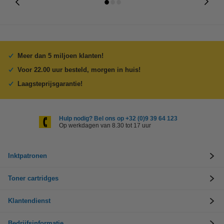
Meer dan 5 miljoen klanten!
Voor 22.00 uur besteld, morgen in huis!
Laagsteprijsgarantie!
Hulp nodig? Bel ons op +32 (0)9 39 64 123
Op werkdagen van 8.30 tot 17 uur
Inktpatronen
Toner cartridges
Klantendienst
Bedrijfsinformatie