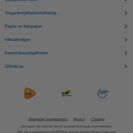
Toegankelijkheidsverklaring
Papier en fotopapier
Inktcartridges
Kantoorbenodigdheden
123inkt.be
Algemene voorwaarden
Privacy
Cookies
Alle prijzen zijn inclusief btw en exclusief eventuele verzendkosten.
This site is protected by reCAPTCHA and the Google
Privacy Policy
and