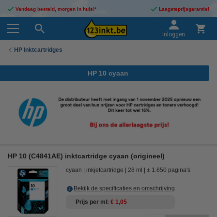
Vandaag besteld, morgen in huis!*
Laagsteprijsgarantie!
Inloggen
HP Inktcartridges
HP 10 cyaan
HP 10 (C4841AE) inktcartridge cyaan (origineel)
cyaan
inkjetcartridge
28 ml
± 1.650 pagina's
Bekijk de specificaties en omschrijving
Prijs per ml
€ 1,05