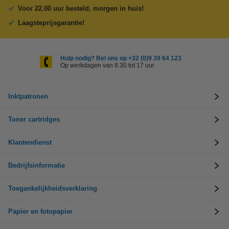
Voor 22.00 uur besteld, morgen in huis!
Laagsteprijsgarantie!
Hulp nodig? Bel ons op +32 (0)9 39 64 123
Op werkdagen van 8.30 tot 17 uur
Inktpatronen
Toner cartridges
Klantendienst
Bedrijfsinformatie
Toegankelijkheidsverklaring
Papier en fotopapier