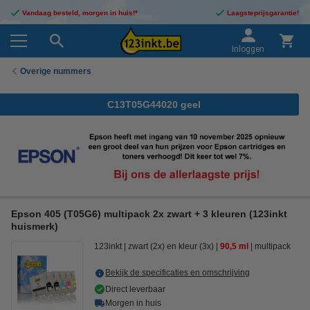
Vandaag besteld, morgen in huis!*
Laagsteprijsgarantie!
Inloggen
Overige nummers
C13T05G44020 geel
Epson 405 (T05G6) multipack 2x zwart + 3 kleuren (123inkt
huismerk)
123inkt
zwart (2x) en kleur (3x)
90,5 ml
multipack
Bekijk de specificaties en omschrijving
Direct leverbaar
Morgen in huis