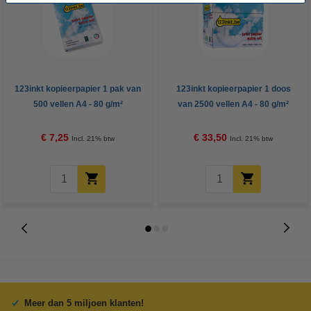
123inkt kopieerpapier 1 pak van
123inkt kopieerpapier 1 doos
500 vellen A4 - 80 g/m²
van 2500 vellen A4 - 80 g/m²
€ 7,25
€ 33,50
Incl. 21% btw
Incl. 21% btw
Meer dan 5 miljoen klanten!