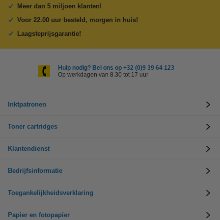
Meer dan 5 miljoen klanten!
Voor 22.00 uur besteld, morgen in huis!
Laagsteprijsgarantie!
Hulp nodig? Bel ons op +32 (0)9 39 64 123
Op werkdagen van 8.30 tot 17 uur
Inktpatronen
Toner cartridges
Klantendienst
Bedrijfsinformatie
Toegankelijkheidsverklaring
Papier en fotopapier