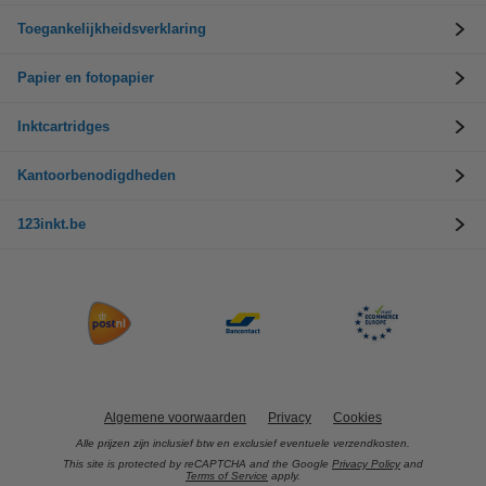
Toegankelijkheidsverklaring
Papier en fotopapier
Inktcartridges
Kantoorbenodigdheden
123inkt.be
Algemene voorwaarden
Privacy
Cookies
Alle prijzen zijn inclusief btw en exclusief eventuele verzendkosten.
This site is protected by reCAPTCHA and the Google
Privacy Policy
and
Terms of Service
apply.