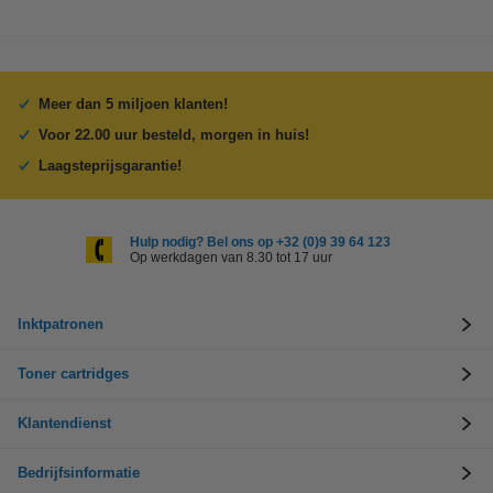
Meer dan 5 miljoen klanten!
Voor 22.00 uur besteld, morgen in huis!
Laagsteprijsgarantie!
Hulp nodig? Bel ons op +32 (0)9 39 64 123
Op werkdagen van 8.30 tot 17 uur
Inktpatronen
Toner cartridges
Klantendienst
Bedrijfsinformatie