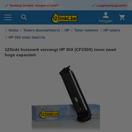
Vandaag besteld, morgen in huis!*
Laagsteprijsgarantie!
Inloggen
Home
Toners (laserprinters)
HP
Toner nummer
HP toners
HP 30X toner zwart hc
123inkt huismerk vervangt HP 30X (CF230X) toner zwart
hoge capaciteit