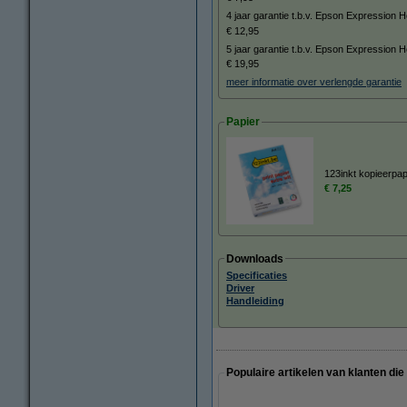
4 jaar garantie t.b.v. Epson Expressio
€ 12,95
5 jaar garantie t.b.v. Epson Expression
€ 19,95
meer informatie over verlengde garantie
Papier
123inkt kopieerpap
€ 7,25
Downloads
Specificaties
Driver
Handleiding
Populaire artikelen van klanten die