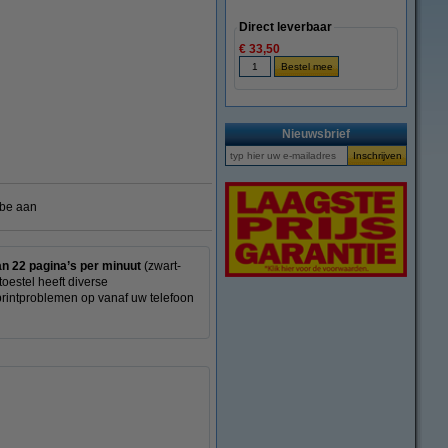
Direct leverbaar
€ 33,50
vergroten
Nieuwsbrief
.be aan
n 22 pagina’s per minuut
(zwart-
oestel heeft diverse
u printproblemen op vanaf uw telefoon