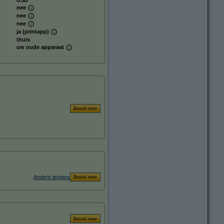
nee
nee
nee
ja (printapp)
thuis
uw oude apparaat
Andere lengtes