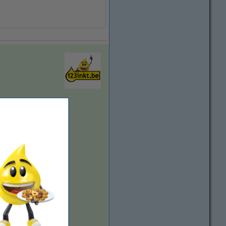
vergroten