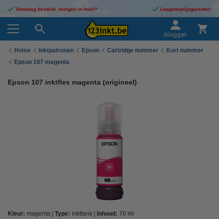
Vandaag besteld, morgen in huis!*
Laagsteprijsgarantie!
Inloggen
Home
Inktpatronen
Epson
Cartridge nummer
Kort nummer
Epson 107 magenta
Epson 107 inktfles magenta (origineel)
Kleur:
magenta
Type:
inkttank
Inhoud:
70 ml