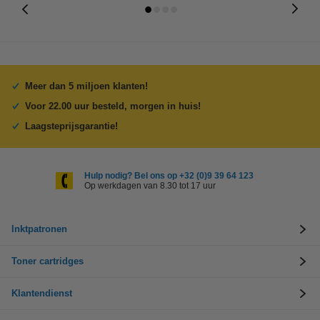
Meer dan 5 miljoen klanten!
Voor 22.00 uur besteld, morgen in huis!
Laagsteprijsgarantie!
Hulp nodig? Bel ons op +32 (0)9 39 64 123
Op werkdagen van 8.30 tot 17 uur
Inktpatronen
Toner cartridges
Klantendienst