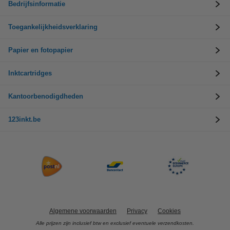
Bedrijfsinformatie
Toegankelijkheidsverklaring
Papier en fotopapier
Inktcartridges
Kantoorbenodigdheden
123inkt.be
Algemene voorwaarden
Privacy
Cookies
Alle prijzen zijn inclusief btw en exclusief eventuele verzendkosten.