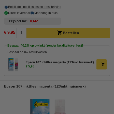
Bekijk de specificaties en omschrijving
Direct leverbaar
Maandag in huis
Prijs per ml
€ 0,142
€ 9,95
Bestellen
Bespaar
40,2%
op uw inkt (zonder kwaliteitsverlies)!
Bespaar op uw afdrukkosten.
Epson 107 inktfles magenta (123inkt huismerk)
€ 5,95
Epson 107 inktfles magenta (123inkt huismerk)