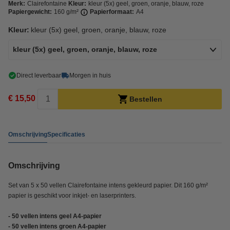
Merk:
Clairefontaine
Kleur:
kleur (5x) geel, groen, oranje, blauw, roze
Papiergewicht:
160 g/m²
Papierformaat:
A4
Kleur:
kleur (5x) geel, groen, oranje, blauw, roze
kleur (5x) geel, groen, oranje, blauw, roze
Direct leverbaar
Morgen in huis
€ 15,50
Bestellen
Omschrijving
Specificaties
Omschrijving
Set van 5 x 50 vellen Clairefontaine intens gekleurd papier. Dit 160 g/m²
papier is geschikt voor inkjet- en laserprinters.
- 50 vellen intens geel A4-papier
- 50 vellen intens groen A4-papier