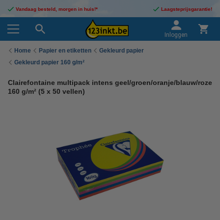
Vandaag besteld, morgen in huis!*
Laagsteprijsgarantie!
Inloggen
Home
Papier en etiketten
Gekleurd papier
Gekleurd papier 160 g/m²
Clairefontaine multipack intens geel/groen/oranje/blauw/roze
160 g/m² (5 x 50 vellen)