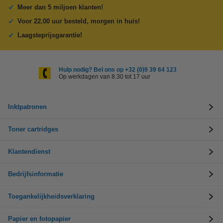
Meer dan 5 miljoen klanten!
Voor 22.00 uur besteld, morgen in huis!
Laagsteprijsgarantie!
Hulp nodig? Bel ons op +32 (0)9 39 64 123
Op werkdagen van 8.30 tot 17 uur
Inktpatronen
Toner cartridges
Klantendienst
Bedrijfsinformatie
Toegankelijkheidsverklaring
Papier en fotopapier