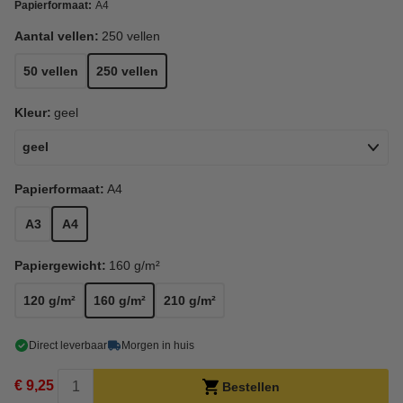
Papierformaat:
A4
Aantal vellen:
250 vellen
50 vellen
250 vellen
Kleur:
geel
geel
Papierformaat:
A4
A3
A4
Papiergewicht:
160 g/m²
120 g/m²
160 g/m²
210 g/m²
Direct leverbaar
Morgen in huis
€ 9,25
Bestellen