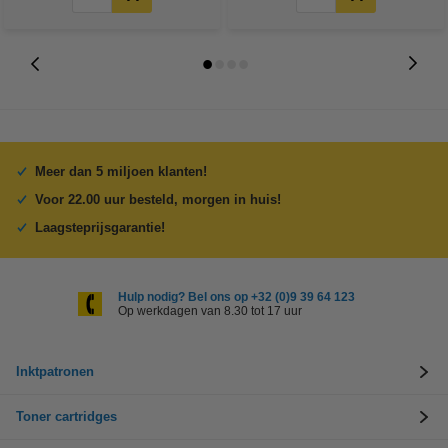
Meer dan 5 miljoen klanten!
Voor 22.00 uur besteld, morgen in huis!
Laagsteprijsgarantie!
Hulp nodig? Bel ons op +32 (0)9 39 64 123
Op werkdagen van 8.30 tot 17 uur
Inktpatronen
Toner cartridges