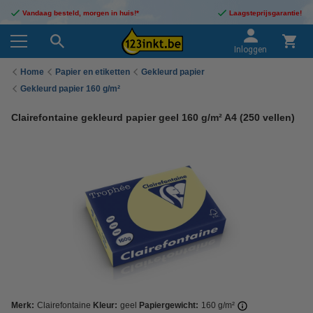
Vandaag besteld, morgen in huis!*
Laagsteprijsgarantie!
Inloggen
Home
Papier en etiketten
Gekleurd papier
Gekleurd papier 160 g/m²
Clairefontaine gekleurd papier geel 160 g/m² A4 (250 vellen)
Merk:
Clairefontaine
Kleur:
geel
Papiergewicht:
160 g/m²