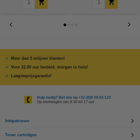
Meer dan 5 miljoen klanten!
Voor 22.00 uur besteld, morgen in huis!
Laagsteprijsgarantie!
Hulp nodig? Bel ons op +32 (0)9 39 64 123
Op werkdagen van 8.30 tot 17 uur
Inktpatronen
Toner cartridges