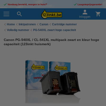
Vandaag besteld, morgen in huis!*
Laagsteprijsgarantie!
Inloggen
Home
Inktpatronen
Canon
Cartridge nummer
Volledig nummer
PG-540XL zwart hoge capaciteit
Canon PG-540XL / CL-541XL multipack zwart en kleur hoge
capaciteit (123inkt huismerk)